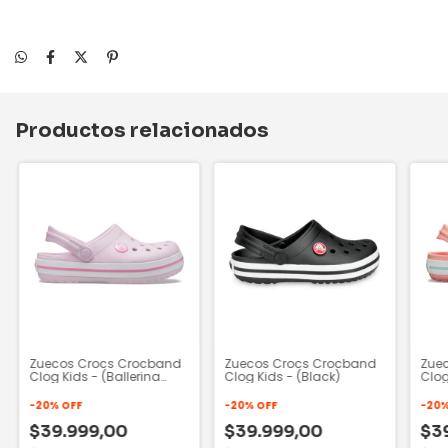
Productos relacionados
Zuecos Crocs Crocband
Zuecos Crocs Crocband
Zue
Clog Kids - (Ballerina
Clog Kids - (Black)
Clog
Pink)
-
20
%
OFF
-
20
%
OFF
-
20
$39.999,00
$39.999,00
$3