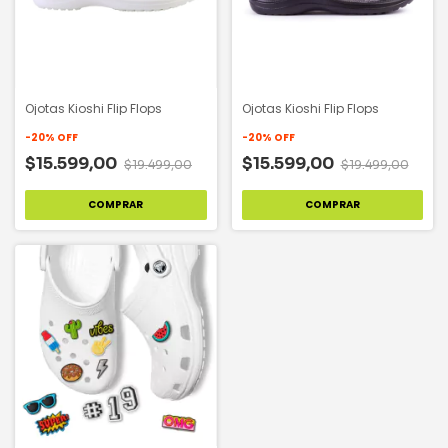
Ojotas Kioshi Flip Flops
Ojotas Kioshi Flip Flops
-
20
%
OFF
-
20
%
OFF
$15.599,00
$15.599,00
$19.499,00
$19.499,00
COMPRAR
COMPRAR