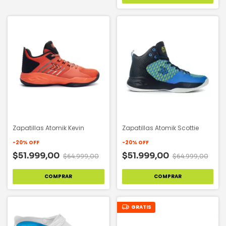
Zapatillas Atomik Kevin
Zapatillas Atomik Scottie
-
20
%
OFF
-
20
%
OFF
$51.999,00
$51.999,00
$64.999,00
$64.999,00
COMPRAR
COMPRAR
GRATIS